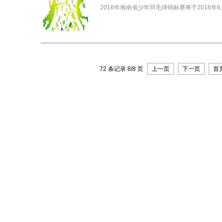
2016年海南省少年羽毛球锦标赛将于2016年
72 条记录 8/8 页
上一页
下一页
首