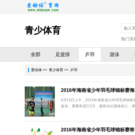
青少体育
热门关
全部
足篮排
乒羽
游泳
爱动体
>>
青少体育
>> 乒羽
2016年海南省少年羽毛球锦标赛海
6月10日上午，2016年海南省少年羽毛球锦
参加，赛事将进行3天，最终决出团体前八，单打
2016年海南省少年羽毛球锦标赛将