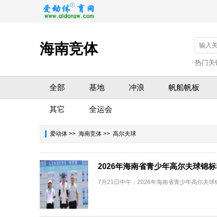
海南竞体
热门关
全部
基地
冲浪
帆船帆板
其它
全运会
爱动体
>>
海南竞体
>> 高尔夫球
2026年海南省青少年高尔夫球锦
7月21日中午，2026年海南省青少年高尔夫