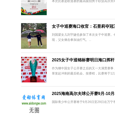
本次比赛是欧巡赛的最高级别男子职业高尔夫球巡
女子中巡赛海口收官：石昱莉夺冠
刘国梁女儿刘宇婕也参加了本次女子中巡赛。
现，父女俩击拳加油打气。...
2025女子中巡锦标赛明日海口挥杆
作为继中国女子公开赛之后的又一大满贯赛事
誉发起冲刺的最后机会。按赛程，比赛将于12月1
2025海南高尔夫球公开赛9月-1
国际青少年公开赛将于9月26日至29日在万宁市