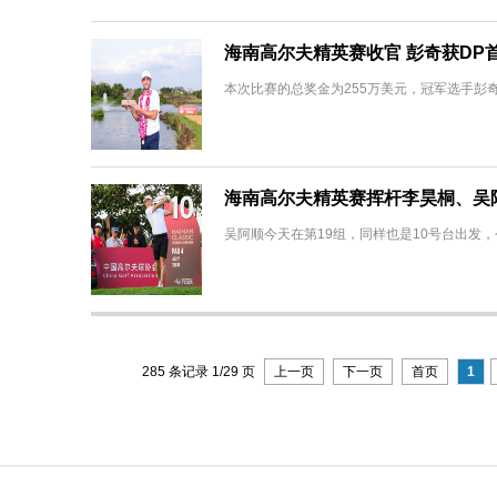
海南高尔夫精英赛收官 彭奇获DP
本次比赛的总奖金为255万美元，冠军选手彭奇获得
海南高尔夫精英赛挥杆李昊桐、吴
吴阿顺今天在第19组，同样也是10号台出发，今
285 条记录 1/29 页
上一页
下一页
首页
1