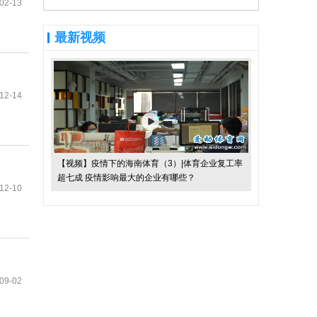
02-13
最新视频
12-14
【视频】疫情下的海南体育（3）|体育企业复工率
超七成 疫情影响最大的企业有哪些？
12-10
09-02