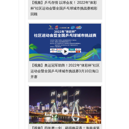
【视频】乒乓存情 以球会友！ 2022年“体彩
杯”社区运动会暨全国乒乓球城市挑战赛精彩
回顾
【视频】奥运冠军助阵！2022年“体彩杯”社区
运动会暨全国乒乓球城市挑战赛3月10日海口
开赛
【视频】四年磨一剑，砺得梅花香！海南省第