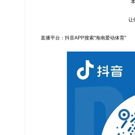
让
直播平台：抖音APP搜索“海南爱动体育”