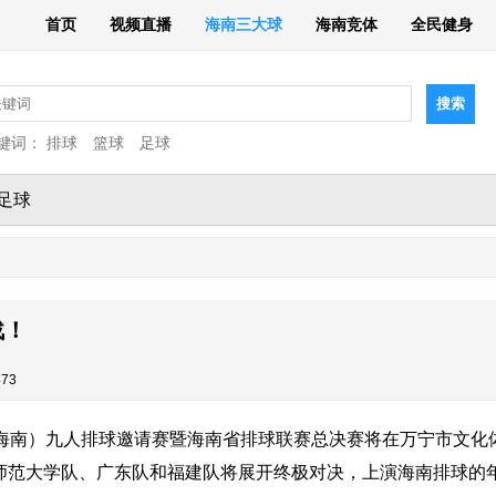
首页
视频直播
海南三大球
海南竞体
全民健身
键词：
排球
篮球
足球
足球
战！
73
中国（海南）九人排球邀请赛暨海南省排球联赛总决赛将在万宁市文化
师范大学队、广东队和福建队将展开终极对决，上演海南排球的