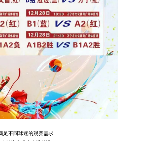
满足不同球迷的观赛需求