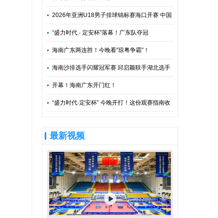
2026年亚洲U18男子排球锦标赛海口开赛 中国
队冲击世锦赛门票
“盛力时代 · 定安杯”落幕！广东队夺冠
海南广东两连胜！今晚看“琼粤争霸”！
海南沙排选手闪耀冠军赛 邱启颖联手湖北选手
夺金
开幕！海南广东开门红！
“盛力时代·定安杯” 今晚开打！这份观赛指南收
好
最新视频