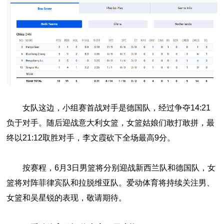
女队这边，小组赛首战对手是德国队，经过争夺14:21
负于对手。随后迎战意大利女篮，女篮姑娘们敢打敢拼，最
终以21:12取胜对手，李文霞砍下全场最高9分。
按赛程，6月3日男篮将分别迎战新西兰队和德国队，女
篮将对阵菲律宾队和拉脱维亚队。爱动体育将持续关注男、
女篮和吴星锐的表现，敬请期待。