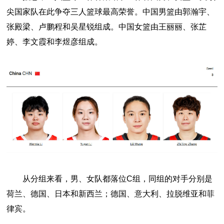
尖国家队在此争夺三人篮球最高荣誉。中国男篮由郭瀚宇、
张殿梁、卢鹏程和吴星锐组成。中国女篮由王丽丽、张芷
婷、李文霞和李煜彦组成。
从分组来看，男、女队都落位C组，同组的对手分别是
荷兰、德国、日本和新西兰；德国、意大利、拉脱维亚和菲
律宾。