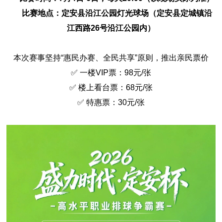
比赛地点：定安县沿江公园灯光球场（定安县定城镇沿
江西路26号沿江公园内）
本次赛事坚持“惠民办赛、全民共享”原则，推出亲民票价
✅
一楼VIP票：98元/张
✅
楼上看台票：68元/张
✅
特惠票：30元/张