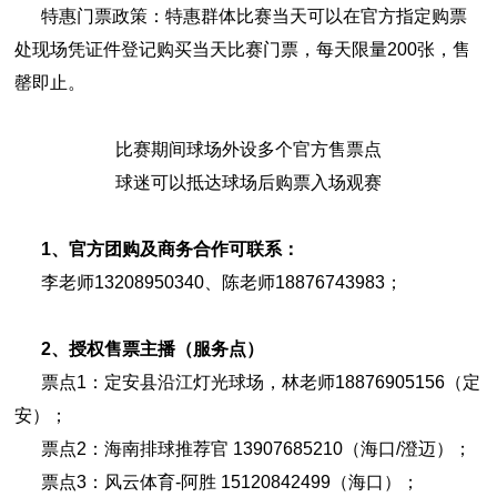
特惠门票政策：特惠群体比赛当天可以在官方指定购票
处现场凭证件登记购买当天比赛门票，每天限量200张，售
罄即止。
比赛期间球场外设多个官方售票点
球迷可以抵达球场后购票入场观赛
1、官方团购及商务合作可联系：
李老师13208950340、陈老师18876743983；
2、授权售票主播（服务点）
票点1：定安县沿江灯光球场，林老师18876905156（定
安）；
票点2：海南排球推荐官 13907685210（海口/澄迈）；
票点3：风云体育-阿胜 15120842499（海口）；