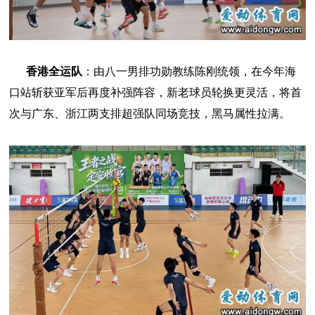
香港全运队
：由八一男排功勋教练陈刚统领，在今年海
口站斩获亚军后再度补强阵容，新老球员轮换更灵活，将首
次与广东、浙江两支排超强队同场竞技，黑马属性拉满。