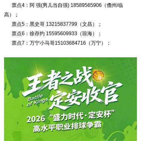
票点4：阿 强(男儿当自强) 18589565906（儋州/临
高）；
票点5：黑史哥 13215837799（文昌）；
票点6：徐存灼 15595609933（琼海）；
票点7：万宁小马哥15103684716（万宁）；