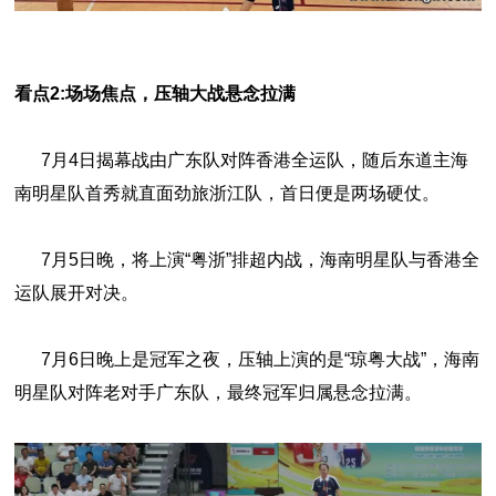
看点2:
场场焦点，压轴大战悬念拉满
7月4日揭幕战由广东队对阵香港全运队，随后东道主海
南明星队首秀就直面劲旅浙江队，首日便是两场硬仗。
7月5日晚，将上演“粤浙”排超内战，海南明星队与香港全
运队展开对决。
7月6日晚上是冠军之夜，压轴上演的是“琼粤大战”，海南
明星队对阵老对手广东队，最终冠军归属悬念拉满。