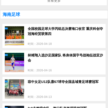
查看更多
海南足球
全国校园足球大学丙组总决赛海口收官 重庆科创夺
冠海经贸获第四
时间：2026-04-18
林靖翔入选沙足国家队 将身体国字号战袍征战亚沙
会
时间：2026-04-16
琼中女足U12队轰67球夺全国县域青足球赛冠军
时间：2026-04-13