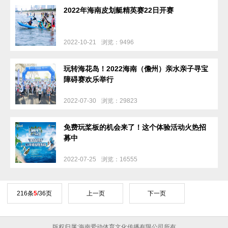
2022年海南皮划艇精英赛22日开赛
2022-10-21
浏览：9496
玩转海花岛！2022海南（儋州）亲水亲子寻宝
障碍赛欢乐举行
2022-07-30
浏览：29823
免费玩桨板的机会来了！这个体验活动火热招
募中
2022-07-25
浏览：16555
216条
5
/36页
上一页
下一页
版权归属:海南爱动体育文化传播有限公司所有