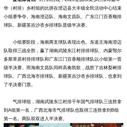
华（村排）乡村组的比拼在澄迈县大丰镇全民活动中心结束
小组赛争夺。海南澄迈队、海南文昌队、广东江门百香顺排
球队、新疆英吉沙杏乡排球队晋级半决赛。
小组赛阶段，海南两支球队表现出色。东道主海南澄迈
队取得三战全胜，赢了湖南武陵东江村排排球队、内蒙鄂尔
多斯草原村排排球队和广东江门百香顺排球队以小组第一晋
级半决赛。而海南文昌队同样高奏凯歌，战胜了吉林梨树排
球队、广西北海市排球队、新疆英吉沙杏乡排球队，也拿到
了半决赛门票。
气排球组，湖南武陵东江村排千年国气排球队三连胜拿
到A组第一名，广西北海市气排球队也取得
三连胜拿到B组
第一名。两队双双进入半决赛。