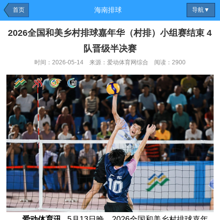
海南排球
首页
导航▼
2026全国和美乡村排球嘉年华（村排）小组赛结束 4
队晋级半决赛
时间：2026-05-14 来源：爱动体育网综合 阅读：2900
爱动体育讯
5月13日晚，2026全国和美乡村排球嘉年