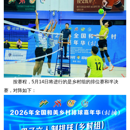
按赛程，5月14日将进行的是乡村组的排位赛和半决
赛，对阵如下：