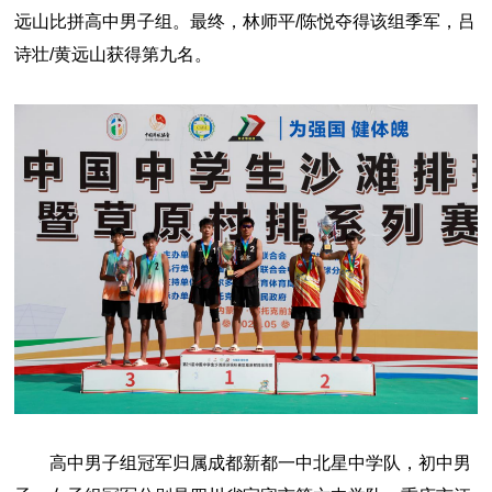
远山比拼高中男子组。最终，林师平/陈悦夺得该组季军，吕
诗壮/黄远山获得第九名。
高中男子组冠军归属成都新都一中北星中学队，初中男