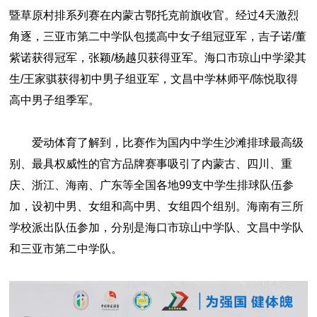
暨草原村排系列赛在内蒙古鄂托克前旗收官。经过4天激烈
角逐，三亚市第二中学队包揽高中女子组冠亚军，吉子诺/董
紫诺获得冠军，张颖/杨越贝获得亚军。海口市琼山中学梁其
生/王家骐获得初中男子组亚军，文昌中学林师平/陈悦取得
高中男子组季军。
爱动体育了解到，比赛作为国内中学生沙滩排球最高级
别、最具权威性的官方品牌赛事吸引了内蒙古、四川、重
庆、浙江、海南、广东等全国各地99支中学生排球队伍参
加，设初中男、女组和高中男、女组四个组别。海南有三所
学校派出队伍参加，分别是海口市琼山中学队、文昌中学队
和三亚市第二中学队。