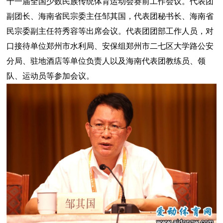
十一届全国少数民族传统体育运动会赛前工作会议。代表团
副团长、海南省民宗委主任邹其国，代表团秘书长、海南省
民宗委副主任符秀容等出席会议。代表团团部工作人员，对
口接待单位郑州市水利局、安保组郑州市二七区大学路公安
分局、驻地酒店等单位负责人以及海南代表团教练员、领
队、运动员等参加会议。