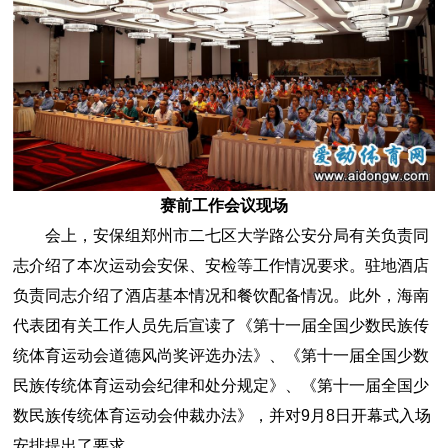
赛前工作会议现场
会上，安保组郑州市二七区大学路公安分局有关负责同
志介绍了本次运动会安保、安检等工作情况要求。驻地酒店
负责同志介绍了酒店基本情况和餐饮配备情况。此外，海南
代表团有关工作人员先后宣读了《第十一届全国少数民族传
统体育运动会道德风尚奖评选办法》、《第十一届全国少数
民族传统体育运动会纪律和处分规定》、《第十一届全国少
数民族传统体育运动会仲裁办法》，并对9月8日开幕式入场
安排提出了要求。