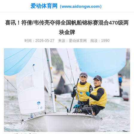
爱动体育网
（www.aidongw.com）
喜讯！符倩/韦传亮夺得全国帆船锦标赛混合470级两
块金牌
时间：2026-05-27 来源：爱动体育网 阅读：1990