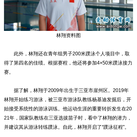
林翔资料图
此外，林翔还在青年组男子200米蹼泳个人项目中，取
得了第四名的佳绩。根据赛程，他还将参加4×50米蹼泳接力
赛。
据了解，林翔于2009年出生于三亚市崖州区。2019年
林翔开始练习游泳，被三亚市游泳队教练杨基迪发掘后，开
始接受系统性的游泳训练。他运动生涯的重要转折发生在20
21年，国家队教练在三亚选拔苗子时，看中了林翔的潜力，
并建议其从游泳转练蹼泳。自此，林翔开启了“蹼泳征程”。