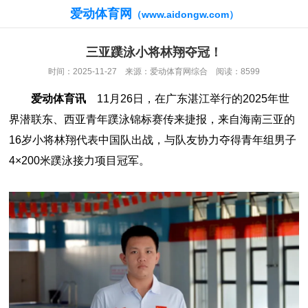
爱动体育网
（www.aidongw.com）
三亚蹼泳小将林翔夺冠！
时间：2025-11-27 来源：爱动体育网综合 阅读：8599
爱动体育讯
11月26日，在广东湛江举行的2025年世
界潜联东、西亚青年蹼泳锦标赛传来捷报，来自海南三亚的
16岁小将林翔代表中国队出战，与队友协力夺得青年组男子
4×200米蹼泳接力项目冠军。