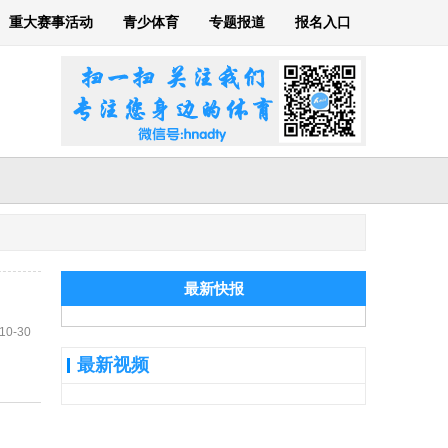
重大赛事活动
青少体育
专题报道
报名入口
最新快报
10-30
最新视频