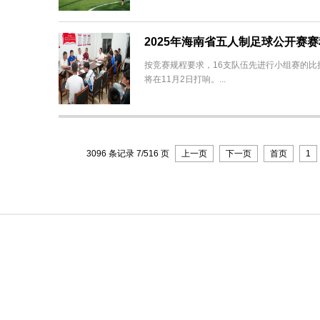
2025年海南省五人制足球公开赛
按竞赛规程要求，16支队伍先进行小组赛的
将在11月2日打响。...
3096 条记录 7/516 页
上一页
下一页
首页
1