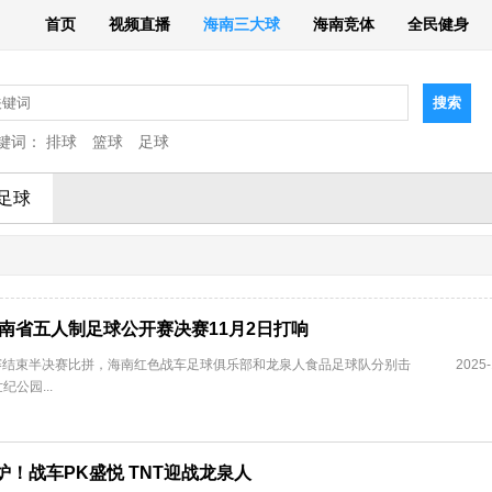
首页
视频直播
海南三大球
海南竞体
全民健身
键词：
排球
篮球
足球
足球
海南省五人制足球公开赛决赛11月2日打响
公开赛结束半决赛比拼，海南红色战车足球俱乐部和龙泉人食品足球队分别击
2025-
公园...
！战车PK盛悦 TNT迎战龙泉人