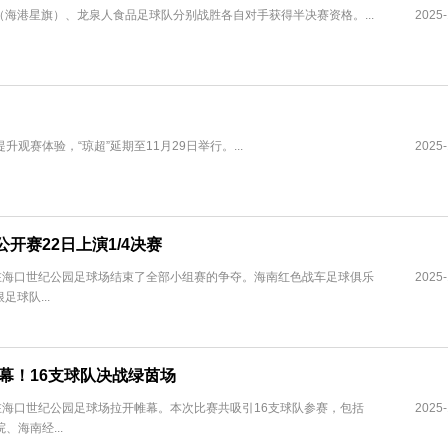
（海港星旗）、龙泉人食品足球队分别战胜各自对手获得半决赛资格。...
2025-
赛体验，“琼超”延期至11月29日举行。...
2025-
开赛22日上演1/4决赛
开赛在海口世纪公园足球场结束了全部小组赛的争夺。海南红色战车足球俱乐
2025-
球队...
开幕！16支球队决战绿茵场
赛在海口世纪公园足球场拉开帷幕。本次比赛共吸引16支球队参赛，包括
2025-
海南经...