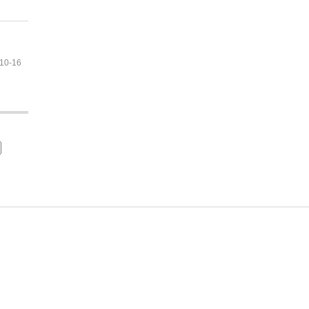
10-16