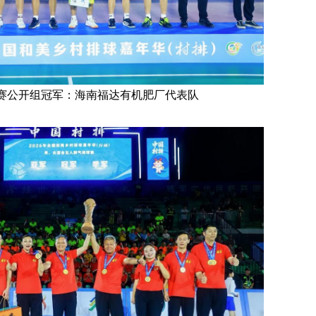
赛公开组冠军：海南福达有机肥厂代表队