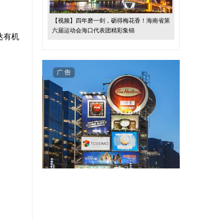
【视频】四年磨一剑，砺得梅花香！海南省第
六届运动会海口代表团精彩集锦
达有机