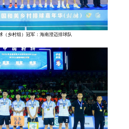
球（乡村组）冠军：海南澄迈排球队