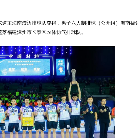
道主海南澄迈排球队夺得，男子六人制排球（公开组）海南福
花落福建漳州市长泰区农体协气排球队。