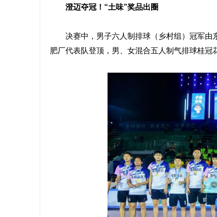
澄迈夺冠！“土味”奖品出圈
决赛中，男子六人制排球（乡村组）冠军由东
肥厂代表队登顶，男、女混合五人制气排球桂冠