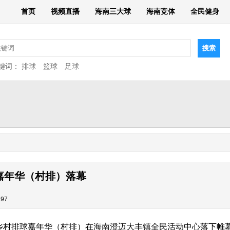
首页
视频直播
海南三大球
海南竞体
全民健身
键词：
排球
篮球
足球
嘉年华（村排）落幕
97
美乡村排球嘉年华（村排）在海南澄迈大丰镇全民活动中心落下帷