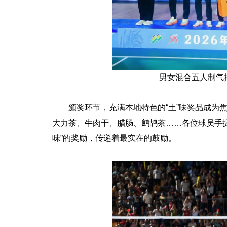
男女混合五人制气
颁奖环节，充满本地特色的“土”味奖品成为焦
大力茶、牛肉干、腊肠、鹧鸪茶……各位球员手提
味”的奖励，传递着最实在的鼓励。