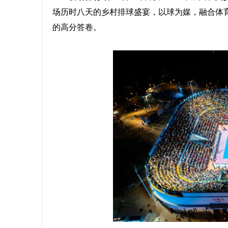
场历时八天的乡村排球盛宴，以球为媒，融合体
的高分答卷。