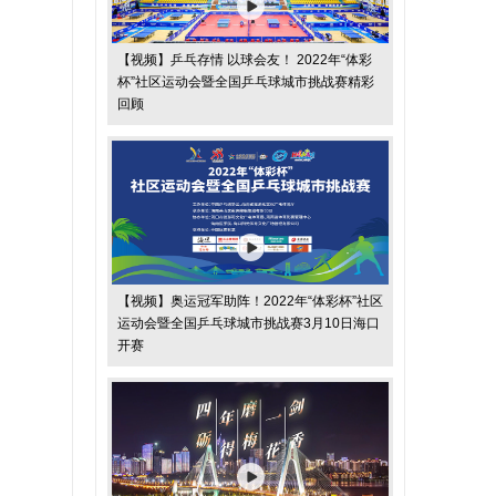
【视频】乒乓存情 以球会友！ 2022年“体彩
杯”社区运动会暨全国乒乓球城市挑战赛精彩
回顾
【视频】奥运冠军助阵！2022年“体彩杯”社区
运动会暨全国乒乓球城市挑战赛3月10日海口
开赛