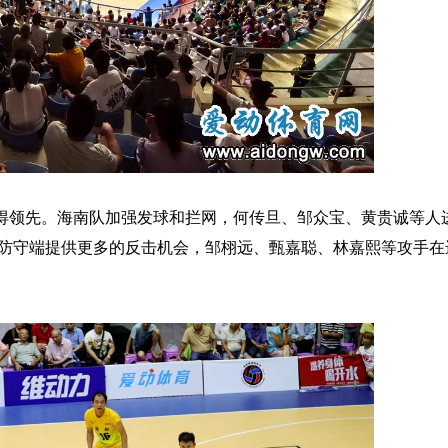
领先。海南队加强发球和拦网，何传旦、邹众宝、黄贵诚等人
东队防守端提供更多的反击机会，邹栩远、甄嘉聪、林嘉熙等攻手在