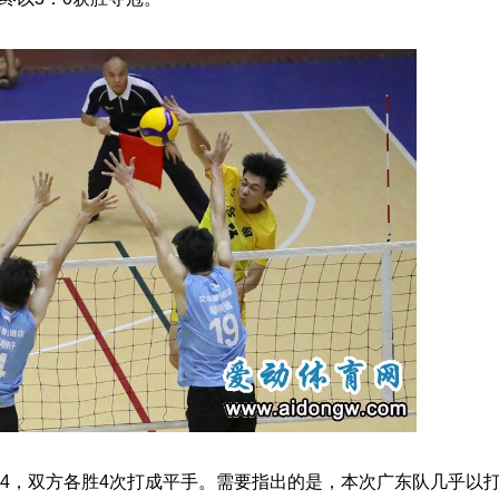
，双方各胜4次打成平手。需要指出的是，本次广东队几乎以