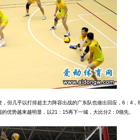
但几乎以打排超主力阵容出战的广东队也做出回应，6：4，8
端的优势越来越明显，以21：15再下一城，大比分2：0领先。