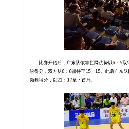
比赛开始后，广东队依靠拦网优势以6：5取得
纷得分，双方从8：8疆持至15：15。此后广
频频得分，以21：17拿下首局。