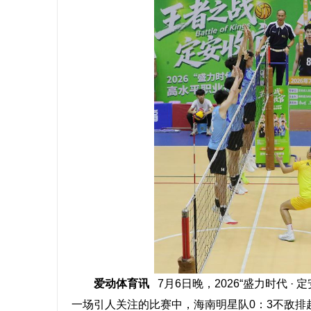
爱动体育讯
7月6日晚，2026“盛力时代 
一场引人关注的比赛中，海南明星队0：3不敌排