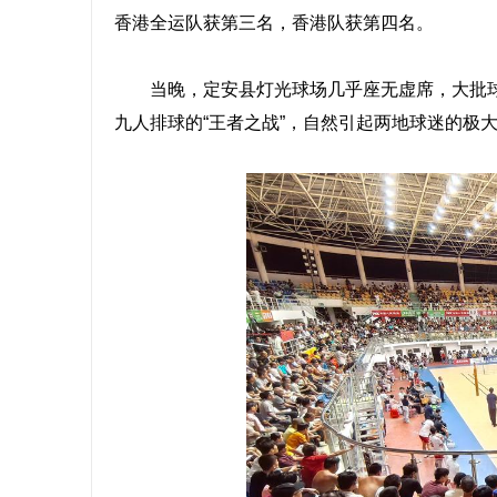
香港全运队获第三名，香港队获第四名。
当晚，定安县灯光球场几乎座无虚席，大批球迷
九人排球的“王者之战”，自然引起两地球迷的极