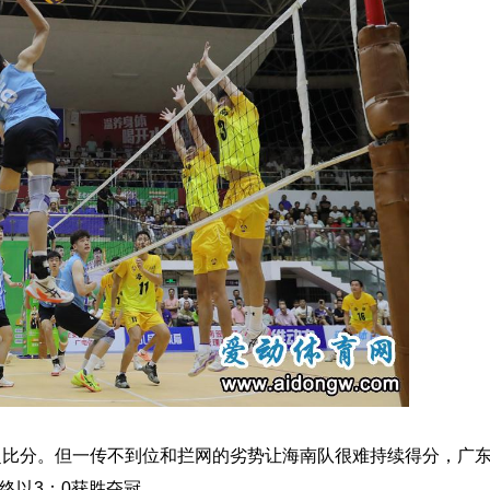
比分。但一传不到位和拦网的劣势让海南队很难持续得分，广
最终以3：0获胜夺冠。