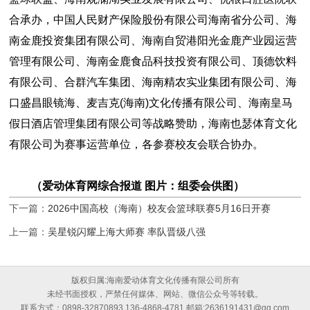
合承办，中国人民财产保险股份有限公司海南省分公司、海
南金鹿投资集团有限公司、海南自贸港阳光金鹿产业园运营
管理有限公司、海南金鹿食品科技投资有限公司、顶德饮料
有限公司、合群汽车集团、海南精农实业集团有限公司、海
口盛昌眼镜海、麦吉克(海南)文化传播有限公司、海南皇马
假日酒店管理集团有限公司等战略赞助，海南也瑟体育文化
有限公司为赛事运营单位，各参赛校友会联合协办。
（爱动体育网综合报道 图片：组委会供图）
下一篇：
2026中国高校（海南）校友会篮球联赛5月16日开赛
上一篇：
吴星锐闪耀上海大师赛 率队晋级八强
版权归属:海南爱动体育文化传播有限公司所有
未经书面授权，严禁任何媒体、网站、微信公众号等转载。
联系方式：0898-32870893 136-4868-4781 邮箱:2636191431@qq.com