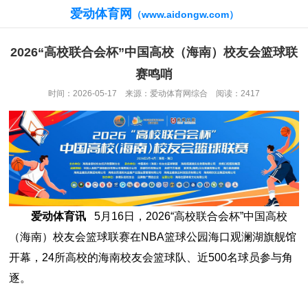
爱动体育网
（www.aidongw.com）
2026“高校联合会杯”中国高校（海南）校友会篮球联
赛鸣哨
时间：2026-05-17 来源：爱动体育网综合 阅读：2417
爱动体育讯
5月16日，2026“高校联合会杯”中国高校
（海南）校友会篮球联赛在NBA篮球公园海口观澜湖旗舰馆
开幕，24所高校的海南校友会篮球队、近500名球员参与角
逐。