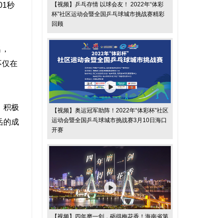
1秒
【视频】乒乓存情 以球会友！ 2022年“体彩
杯”社区运动会暨全国乒乓球城市挑战赛精彩
回顾
名，
不仅在
，积极
【视频】奥运冠军助阵！2022年“体彩杯”社区
运动会暨全国乒乓球城市挑战赛3月10日海口
岳的成
开赛
【视频】四年磨一剑，砺得梅花香！海南省第