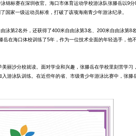
游泳锦标赛在深圳收官。海口市体育运动学校游泳队张滕岳以9分0
名，达到了国家一级运动员标准，打破了该项海南青少年游泳纪录。
泳第2名外，还获得了400米自由泳第3名、200米自由泳第8
张滕岳在海口体校训练了5年，作为一位技术全面的年轻选手，他
美丽沙分校就读。面对学业和兴趣，张滕岳在学校里刻苦学习
加入游泳队训练。在近些年的省、市级青少年游泳比赛中，张滕