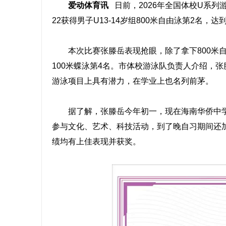
爱动体育讯
日前，2026年全国体校U系列
22获得男子U13-14岁组800米自由泳第2
本次比赛张滕岳表现抢眼，除了拿下800米自由
100米蝶泳第4名。市体校游泳队负责人介绍，
游泳项目上具有潜力，在学业上也名列前茅。
据了解，张滕岳今年初一，现在海南华侨中学
参与文化、艺术、科技活动，到了晚自习期间还
绩均有上佳表现并获奖。