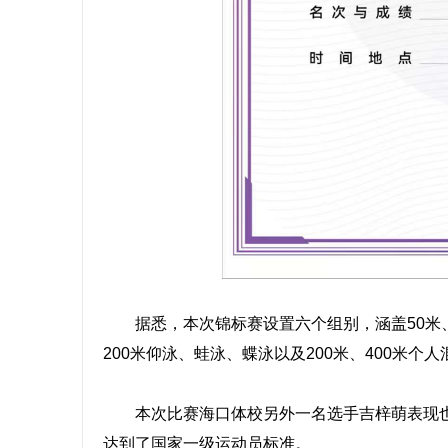
据悉，本次锦标赛设置六个组别，涵盖50米、100
200米仰泳、蛙泳、蝶泳以及200米、400米个
本次比赛海口体校另外一名选手吉梓萌表现也不
达到了国家一级运动员标准。