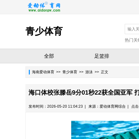
青少体育
热门关
全部
足篮排
海南爱动体育
>>
青少体育
>> 游泳 >> 正文
海口体校张滕岳9分01秒22获全国亚军
发布时间：2026-05-20 11:04:23 | 来源：爱动体育网综合 | 点击