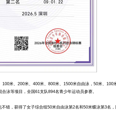
米、200米、400米、800米、1500米自由泳，50米、100
人混合泳等项目，全国61支队894名青少年运动员参赛。
错，获得了女子综合组50米自由泳第2名和50米蝶泳第3名，