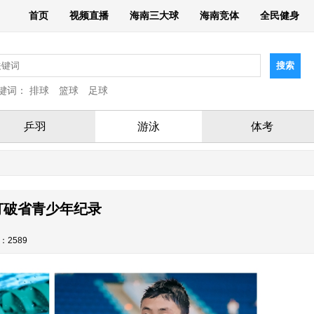
首页
视频直播
海南三大球
海南竞体
全民健身
键词：
排球
篮球
足球
乒羽
游泳
体考
 打破省青少年纪录
：2589