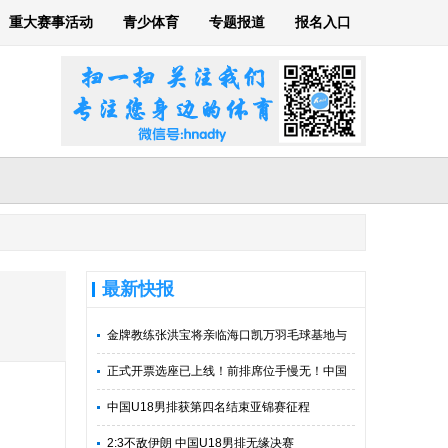
重大赛事活动
青少体育
专题报道
报名入口
最新快报
金牌教练张洪宝将亲临海口凯万羽毛球基地与
球迷见面
正式开票选座已上线！前排席位手慢无！中国
U18男篮儋州主场等你来
中国U18男排获第四名结束亚锦赛征程
2:3不敌伊朗 中国U18男排无缘决赛