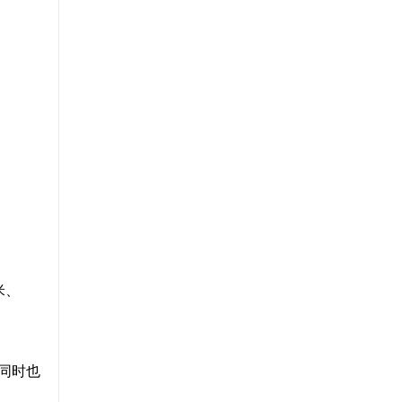
米、
同时也