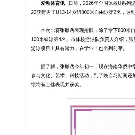
爱动体育讯
日前，2026年全国体校U系列
22获得男子U13-14岁组800米自由泳第2
本次比赛张滕岳表现抢眼，除了拿下800米自由
100米蝶泳第4名。市体校游泳队负责人介绍，
游泳项目上具有潜力，在学业上也名列前茅。
据了解，张滕岳今年初一，现在海南华侨中学
参与文化、艺术、科技活动，到了晚自习期间还
绩均有上佳表现并获奖。