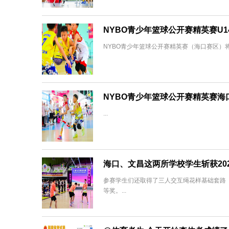
NYBO青少年篮球公开赛精英赛U1
NYBO青少年篮球公开赛精英赛（海口赛区）将
NYBO青少年篮球公开赛精英赛海
...
海口、文昌这两所学校学生斩获20
参赛学生们还取得了三人交互绳花样基础套路（
等奖。...