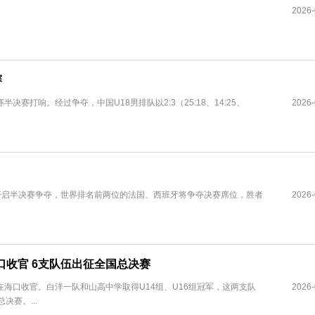
2026-
赛
半决赛打响。经过争夺，中国U18男排队以2:3（25:18、14:25、
2026-
杯将开启半决赛争夺，世界排名前两位的法国、西班牙将争夺决赛席位，胜者
2026-
口收官 6支队伍出征全国总决赛
在海口收官。白洋一队和山高中学取得U14组、U16组冠军，这两支队
2026-
赛。...