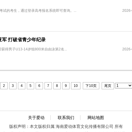
考试的考生，通过登录高考报名系统即可查询。...
2026-
亚军 打破省青少年纪录
得男子U13-14岁组800米自由泳第2名...
2026-
2
3
4
5
6
7
8
9
10
下10页
尾页
关于爱动
联系我们
网站地图
版权声明：本文版权归属 海南爱动体育文化传播有限公司 所有