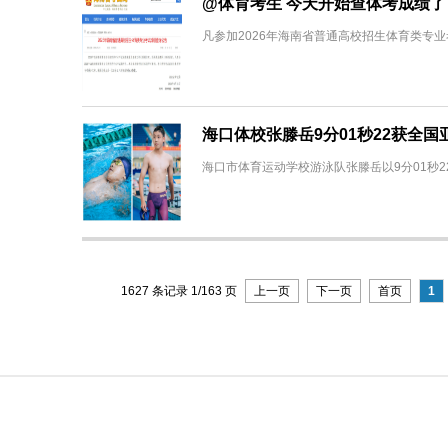
@体育考生 今天开始查体考成绩了
凡参加2026年海南省普通高校招生体育类专业
海口体校张滕岳9分01秒22获全国
海口市体育运动学校游泳队张滕岳以9分01秒22获
1627 条记录 1/163 页
上一页
下一页
首页
1