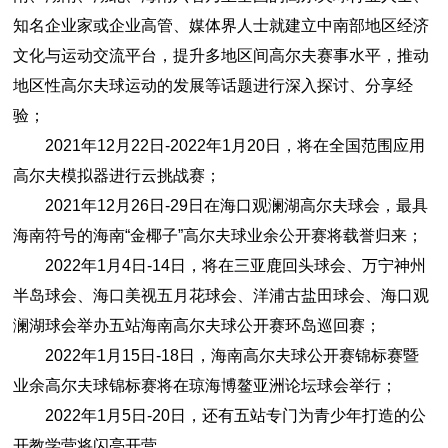
知名企业家或企业高管、媒体界人士就建立中南部地区经济
文化与运动交流平台，提升多地区间高尔夫赛事水平，推动
地区性高尔夫球运动的发展等话题进行深入探讨、分享经
验；
2021年12月22日-2022年1月20日，将在全国范围应用
高尔夫模拟器进行云挑战赛；
2021年12月26日-29日在海口观澜湖高尔夫球会，最具
海南符号的海南“金椰子”高尔夫球业余公开赛将载誉归来；
2022年1月4日-14日，将在三亚鹿回头球会、万宁神州
半岛球会、海口美视五月花球会、洋浦古盐田球会、海口观
澜湖球会举办五站海南高尔夫球公开赛环岛巡回赛；
2022年1月15日-18日，海南高尔夫球公开赛锦标赛暨
业余高尔夫球锦标赛将在琼海博鳌亚洲论坛球会举行；
2022年1月5日-20日，还有五站专门为青少年打造的公
开教学营将闪亮开营。