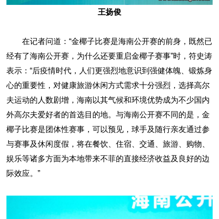
王扬俊
在记者问道：“金椰子比赛是海南公开赛的前身，既然已
经有了海南公开赛，为什么还要重启金椰子赛事”时，符史涛
表示：“后疫情时代，人们更强烈地意识到强健体魄、锻炼身
心的重要性，对健康旅游休闲方式需求十分强烈，选择高尔
夫运动的人数剧增，海南以其气候和环境优势成为不少国内
外高尔夫爱好者的首选目的地。与海南公开赛不同的是，金
椰子比赛是团体性赛事，可以预见，球手及随行亲友通过参
与赛事及休闲度假，将在餐饮、住宿、交通、旅游、购物、
娱乐等诸多方面为本地带来不菲的直接经济收益及良好的边
际效应。”