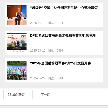
“超级丹”空降！林丹国际羽毛球中心落地澄迈
2025-10-19
浏览：4111
DP世界巡回赛海南高尔夫精英赛落地观澜湖
2025-04-17
浏览：5597
2025年全国射箭冠军赛2月25日文昌开赛
2025-02-22
浏览：6581
281条
1
/29页
下一页