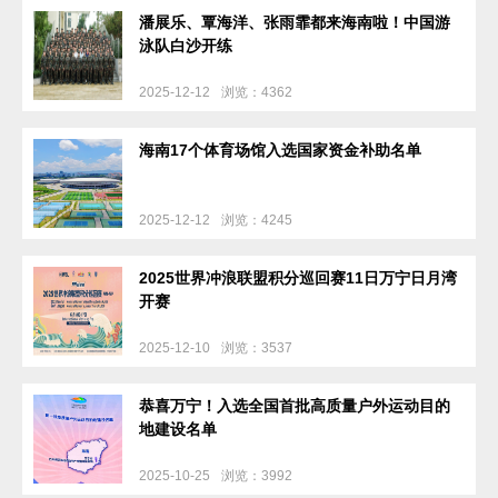
潘展乐、覃海洋、张雨霏都来海南啦！中国游
泳队白沙开练
2025-12-12
浏览：4362
海南17个体育场馆入选国家资金补助名单
2025-12-12
浏览：4245
2025世界冲浪联盟积分巡回赛11日万宁日月湾
开赛
2025-12-10
浏览：3537
恭喜万宁！入选全国首批高质量户外运动目的
地建设名单
2025-10-25
浏览：3992