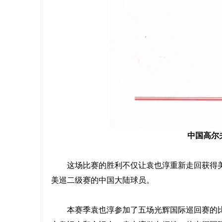
中国高尔
这场比赛的胜利不仅让袁也淳重新走回获得美
美巡二级赛的中国大陆球员。
本赛季袁也淳参加了五场光辉国际巡回赛的比