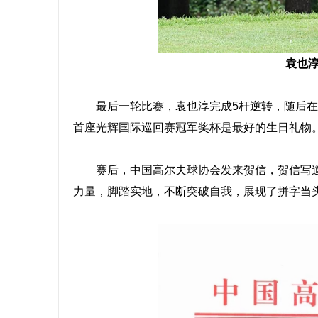
袁也
最后一轮比赛，袁也淳完成5杆逆转，随后在加
首座光辉国际巡回赛冠军奖杯是最好的生日礼物
赛后，中国高尔夫球协会发来贺信，贺信
写
力量，脚踏实地，不断突破自我，展现了拼字当