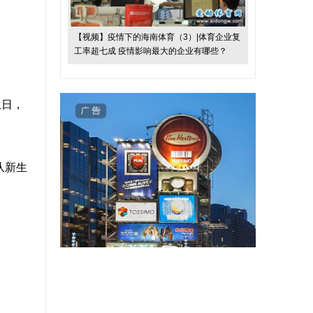
【视频】疫情下的海南体育（3）|体育企业复
工率超七成 疫情影响最大的企业有哪些？
生日，
队新生