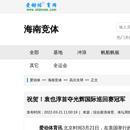
海南竞体
热门关
全部
基地
冲浪
帆船帆板
其它
全运会
爱动体
>>
海南竞体
>> 高尔夫球 >> 正文
祝贺！袁也淳首夺光辉国际巡回赛冠军
发布时间：2022-03-21 11:00:19 | 来源：综合新浪体育、体坛周
爱动体育讯
北京时间3月21日，在美国举