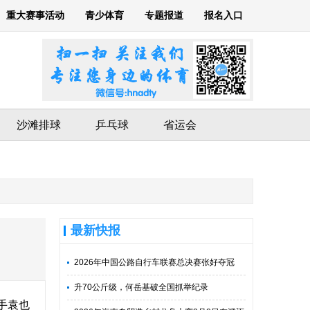
重大赛事活动
青少体育
专题报道
报名入口
沙滩排球
乒乓球
省运会
最新快报
2026年中国公路自行车联赛总决赛张好夺冠
升70公斤级，何岳基破全国抓举纪录
手袁也