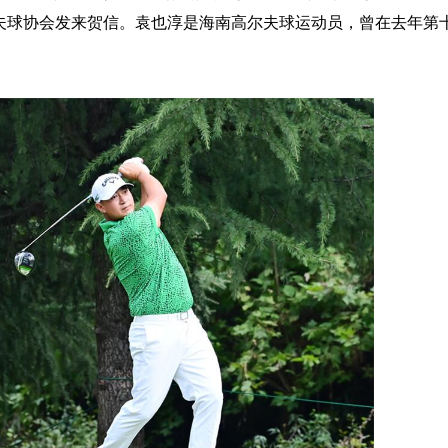
夫球协会发来贺信。袁也淳是海南高尔夫球运动员，曾在去年第