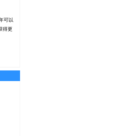
年可以
获得更