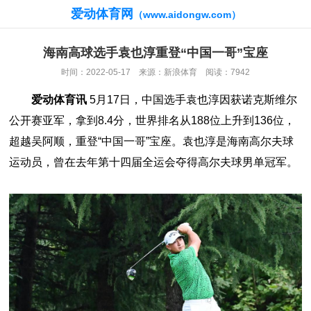
爱动体育网
（www.aidongw.com）
海南高球选手袁也淳重登“中国一哥”宝座
时间：2022-05-17 来源：新浪体育 阅读：7942
爱动体育讯
5月17日，中国选手袁也淳因获诺克斯维尔
公开赛亚军，拿到8.4分，世界排名从188位上升到136位，
超越吴阿顺，重登“中国一哥”宝座。袁也淳是海南高尔夫球
运动员，曾在去年第十四届全运会夺得高尔夫球男单冠军。