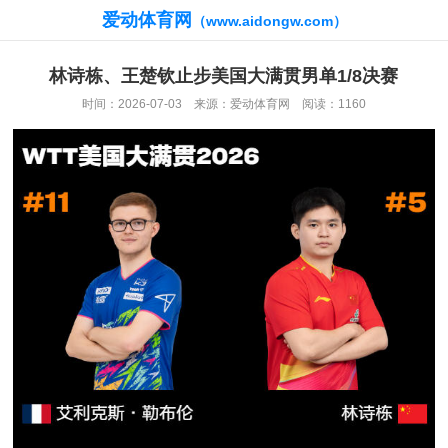
爱动体育网
（www.aidongw.com）
林诗栋、王楚钦止步美国大满贯男单1/8决赛
时间：2026-07-03 来源：爱动体育网 阅读：1160