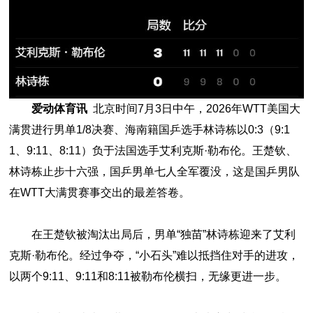
爱动体育讯
北京时间7月3日中午，2026年WTT美国大
满贯进行男单1/8决赛、海南籍国乒选手林诗栋以0:3（9:1
1、9:11、8:11）负于法国选手艾利克斯·勒布伦。王楚钦、
林诗栋止步十六强，国乒男单七人全军覆没，这是国乒男队
在WTT大满贯赛事交出的最差答卷。
在王楚钦被淘汰出局后，男单“独苗”林诗栋迎来了艾利
克斯·勒布伦。经过争夺，“小石头”难以抵挡住对手的进攻，
以两个9:11、9:11和8:11被勒布伦横扫，无缘更进一步。