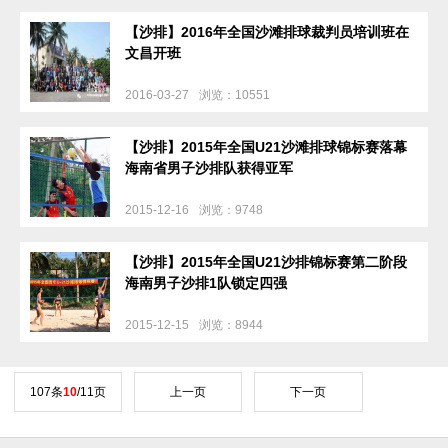
【沙排】2016年全国沙滩排球裁判员培训班在
文昌开班
2016-03-27
浏览：10551
【沙排】2015年全国U21沙滩排球锦标赛落幕
海南省男子沙排队获得亚军
2015-12-16
浏览：9748
【沙排】2015年全国U21沙排锦标赛第二阶段
海南男子沙排1队锁定四强
2015-12-15
浏览：8944
107条
10
/11页
上一页
下一页