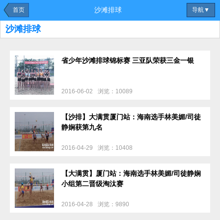
沙滩排球
首页
导航▼
沙滩排球
省少年沙滩排球锦标赛 三亚队荣获三金一银
2016-06-02
浏览：10089
【沙排】大满贯厦门站：海南选手林美媚/司徒
静娴获第九名
2016-04-29
浏览：10408
【大满贯】厦门站：海南选手林美媚/司徒静娴
小组第二晋级淘汰赛
2016-04-28
浏览：9890