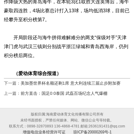
作降级大热的青岛海牛，在本轮3比1取胜大连英博后，海牛
豪取四连胜，4场比赛总计打入13球，场均低消3球，目前已
经攀升至积分榜第7。
开局阶段还与海牛拼得难解难分的两支“保级对手”天津
津门虎与武汉三镇则分别战平浙江绿城和青岛西海岸，仍列
积分榜后两位。
（爱动体育综合报道）
下一篇：
美加墨世界杯名额还剩1席 意大利连续三届止步附加赛
上一篇：
前方直击：国足0:0泰国 武磊百场纪念人气爆棚
版权归属:海南爱动体育文化传播有限公司所有
未经书面授权，严禁任何媒体、网站、微信公众号等转载。
联系方式：0898-32870893 136-4868-4781 邮箱:2636191431@qq.com
增值电信业务经营许可证
琼ICP备20000269号-1