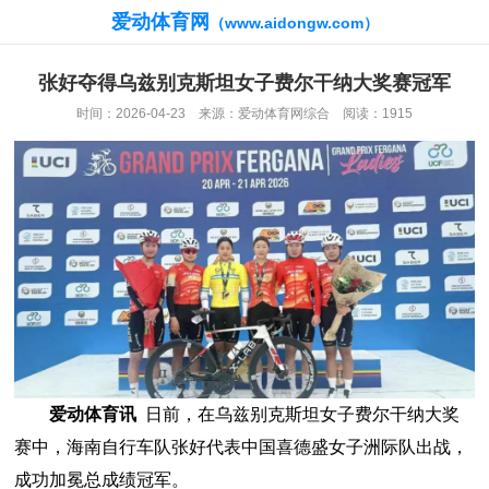
爱动体育网
（www.aidongw.com）
张好夺得乌兹别克斯坦女子费尔干纳大奖赛冠军
时间：2026-04-23 来源：爱动体育网综合 阅读：1915
爱动体育讯
日前，在乌兹别克斯坦女子费尔干纳大奖
赛中，海南自行车队张好代表中国喜德盛女子洲际队出战，
成功加冕总成绩冠军。