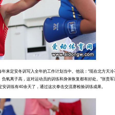
来定安冬训写入全年的工作计划当中。他说：“现在北方天冷
，负氧离子高，这对运动员的训练和身体恢复都有好处。”张贵军
定安训练有40余天了，通过这次拳击交流赛检验训练成果。