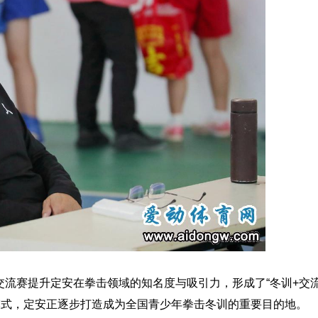
赛提升定安在拳击领域的知名度与吸引力，形成了“冬训+交流
模式，定安正逐步打造成为全国青少年拳击冬训的重要目的地。