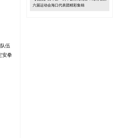
六届运动会海口代表团精彩集锦
击队伍
定安拳