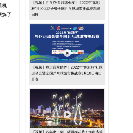
【视频】乒乓存情 以球会友！ 2022年“体彩
着机
杯”社区运动会暨全国乒乓球城市挑战赛精彩
锻炼了
回顾
【视频】奥运冠军助阵！2022年“体彩杯”社区
运动会暨全国乒乓球城市挑战赛3月10日海口
开赛
【视频】四年磨一剑，砺得梅花香！海南省第