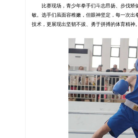
比赛现场，青少年拳手们斗志昂扬、步伐矫健
敏。选手们虽面容稚嫩，但眼神坚定，每一次出
技术，更展现出坚韧不拔、勇于拼搏的体育精神