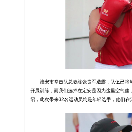
淮安市拳击队总教练张贵军透露，队伍已将每年
开展训练，而我们选择在定安是因为这里空气佳
绍，此次带来32名运动员均是年轻选手，他们在