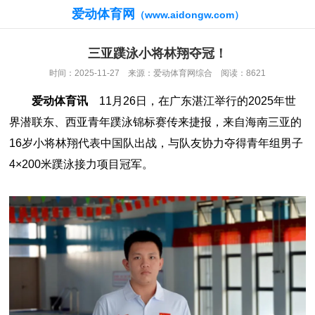
爱动体育网
（www.aidongw.com）
三亚蹼泳小将林翔夺冠！
时间：2025-11-27 来源：爱动体育网综合 阅读：8621
爱动体育讯
11月26日，在广东湛江举行的2025年世
界潜联东、西亚青年蹼泳锦标赛传来捷报，来自海南三亚的
16岁小将林翔代表中国队出战，与队友协力夺得青年组男子
4×200米蹼泳接力项目冠军。