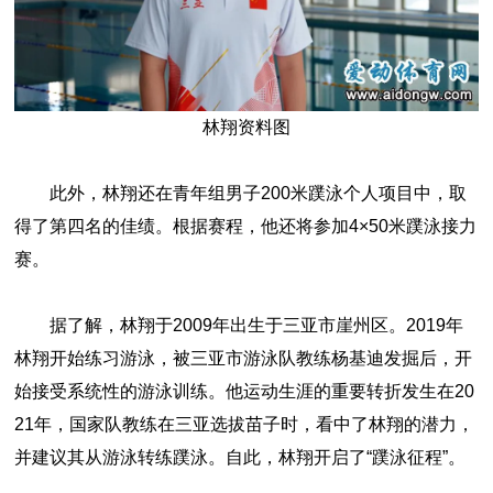
林翔资料图
此外，林翔还在青年组男子200米蹼泳个人项目中，取
得了第四名的佳绩。根据赛程，他还将参加4×50米蹼泳接力
赛。
据了解，林翔于2009年出生于三亚市崖州区。2019年
林翔开始练习游泳，被三亚市游泳队教练杨基迪发掘后，开
始接受系统性的游泳训练。他运动生涯的重要转折发生在20
21年，国家队教练在三亚选拔苗子时，看中了林翔的潜力，
并建议其从游泳转练蹼泳。自此，林翔开启了“蹼泳征程”。