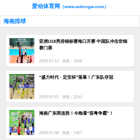
爱动体育网
（www.aidongw.com）
海南排球
亚洲U18男排锦标赛海口开赛 中国队冲击世锦
赛门票
2026-07-12
浏览：1648
“盛力时代 · 定安杯”落幕！广东队夺冠
2026-07-07
浏览：2241
海南广东两连胜！今晚看“琼粤争霸”！
2026-07-06
浏览：1457