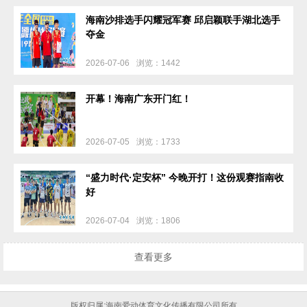
海南沙排选手闪耀冠军赛 邱启颖联手湖北选手
夺金
2026-07-06
浏览：1442
开幕！海南广东开门红！
2026-07-05
浏览：1733
“盛力时代·定安杯” 今晚开打！这份观赛指南收
好
2026-07-04
浏览：1806
查看更多
版权归属:海南爱动体育文化传播有限公司所有