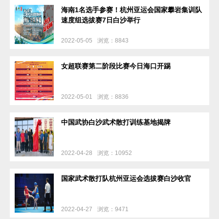
海南1名选手参赛！杭州亚运会国家攀岩集训队
速度组选拔赛7日白沙举行
2022-05-05
浏览：8843
女超联赛第二阶段比赛今日海口开踢
2022-05-01
浏览：8836
中国武协白沙武术散打训练基地揭牌
2022-04-28
浏览：10952
国家武术散打队杭州亚运会选拔赛白沙收官
2022-04-27
浏览：9471