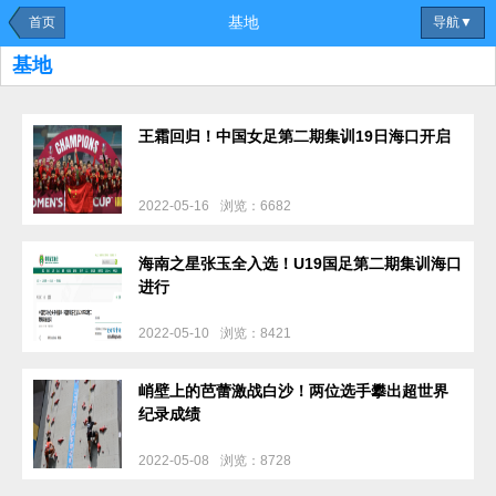
基地
首页
导航▼
基地
王霜回归！中国女足第二期集训19日海口开启
2022-05-16
浏览：6682
海南之星张玉全入选！U19国足第二期集训海口
进行
2022-05-10
浏览：8421
峭壁上的芭蕾激战白沙！两位选手攀出超世界
纪录成绩
2022-05-08
浏览：8728