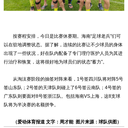
按赛程安排，今日是比赛休赛期。海南“足球老兵”们可
以在驻地调整状态。据了解，连续的比赛让不少球员的身体
出现了一些状况，好在队内配备了专门理疗医护人员为其进
行治疗和恢复，这将很好地为球员们的状态“蓄力”。
从淘汰赛阶段的抽签对阵来看，1号签四川队将对阵5号
签山东队；2号签的天津队则碰上了6号签云南队；4号签的
广东队则要面对8号签浙江队。包括海南VS上海，这8支球
队将为半决赛的名额拼争。
（爱动体育报道 文字：周才能 图片来源：球队供图）