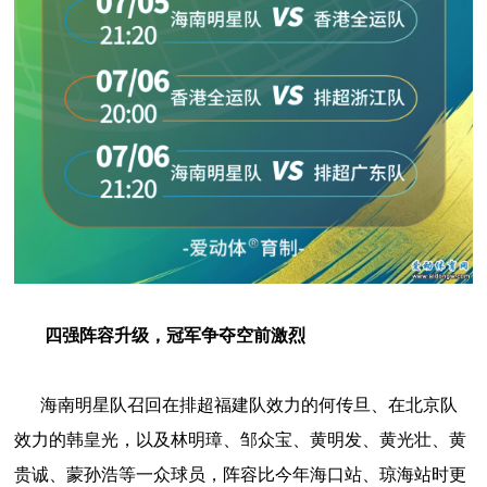
四强阵容升级，冠军争夺空前激烈
海南明星队召回在排超福建队效力的何传旦、在北京队
效力的韩皇光，以及林明璋、邹众宝、黄明发、黄光壮、黄
贵诚、蒙孙浩等一众球员，阵容比今年海口站、琼海站时更