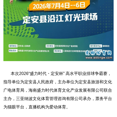
本次2026“盛力时代・定安杯” 高水平职业排球争霸赛，
指导单位为定安县人民政府，主办单位为定安县旅游和文化
广电体育局，海南盛力时代体育文化产业发展有限公司联合
主办，三亚纳波文化体育管理咨询有限公司承办，票务平台
为猫眼平台，直播机构为爱动体育。