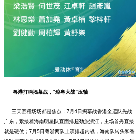
粤港打响揭幕战，“琼粤大战”压轴
三天赛程场场都是焦点：7月4日揭幕战香港全运队先战
广东，紧接着海南明星队直面排超劲旅浙江，主场首秀直接
就是硬仗；7月5日粤浙两队上演排超内战，海南队转头和香