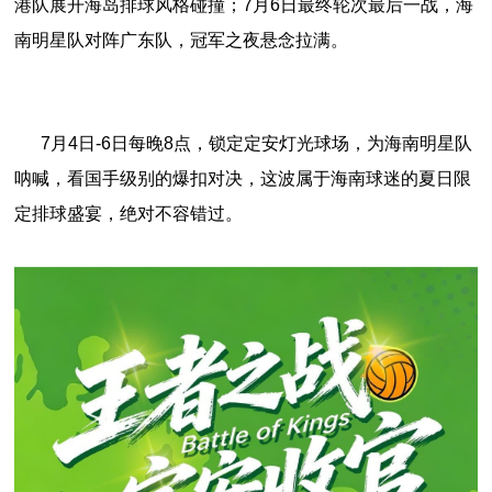
港队展开海岛排球风格碰撞；7月6日最终轮次最后一战，海
南明星队对阵广东队，冠军之夜悬念拉满。
7月4日-6日每晚8点，锁定定安灯光球场，为海南明星队
呐喊，看国手级别的爆扣对决，这波属于海南球迷的夏日限
定排球盛宴，绝对不容错过。