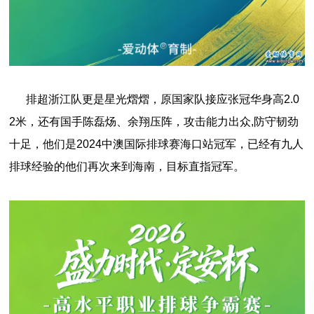
排超浙江队更是星光熠熠，原国家队接应张冠华身高2.0
2米，还有国手陈磊炀、余翔压阵，攻击能力出众,防守韧劲
十足，他们是2024中澳国际排球赛海口站冠军，已经有九人
排球经验的他们再次来到海南，目标直指冠军。