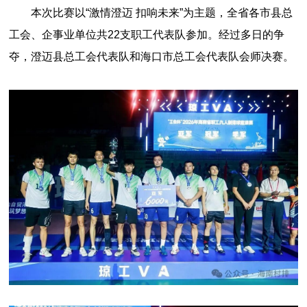
本次比赛以“激情澄迈 扣响未来”为主题，全省各市县总
工会、企事业单位共22支职工代表队参加。经过多日的争
夺，澄迈县总工会代表队和海口市总工会代表队会师决赛。