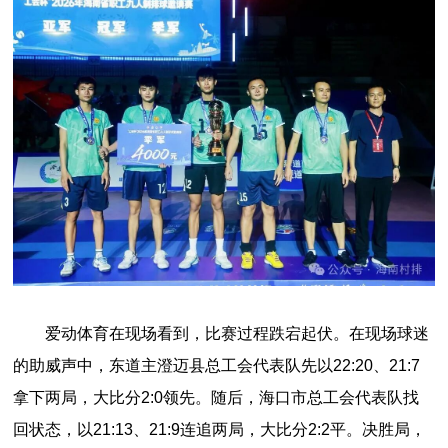
爱动体育在现场看到，比赛过程跌宕起伏。在现场球迷
的助威声中，东道主澄迈县总工会代表队先以22:20、21:7
拿下两局，大比分2:0领先。随后，海口市总工会代表队找
回状态，以21:13、21:9连追两局，大比分2:2平。决胜局，