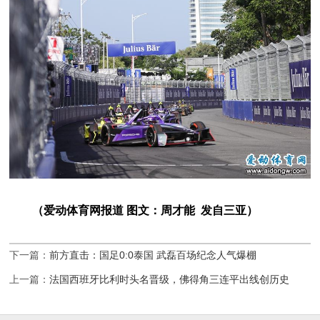
（爱动体育网报道 图文：周才能 发自三亚）
下一篇：
前方直击：国足0:0泰国 武磊百场纪念人气爆棚
上一篇：
法国西班牙比利时头名晋级，佛得角三连平出线创历史