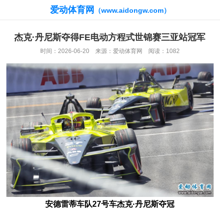
爱动体育网
（www.aidongw.com）
杰克·丹尼斯夺得FE电动方程式世锦赛三亚站冠军
时间：2026-06-20 来源：爱动体育网 阅读：1082
安德雷蒂车队27号车杰克·丹尼斯夺冠