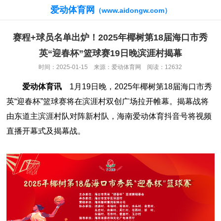
爱动体育网
（www.aidongw.com）
赛程+球员名单出炉！2025年椰树第18届海口市秀
英“迎春杯”篮球赛19日晚滨涯村揭幕
时间：2025-01-15 来源：爱动体育网 阅读：12632
爱动体育讯
1月19日晚，2025年椰树第18届海口市秀
英“迎春杯”篮球赛将在滨涯村双创广场拉开帷幕。揭幕战将
由东道主滨涯村队对阵新村队，海南爱动体育抖音号将视频
直播开幕式及揭幕战。