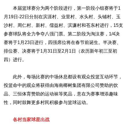
本届篮球赛分为两个阶段进行，第一阶段小组赛将于1
月19日-22日分别在滨涯村、业里村、水头村、头铺村、玉
沙村、周仁村、新村、儒益村、滨濂村和苍东村进行，15支
参赛球队将全力争夺八强门票。第二阶段为淘汰赛，1/4决
赛将于1月23日进行，四强席位将在春节前诞生。半决赛、
排位赛、决赛将于1月31日至2月1日（农历新年初三至初
四）进行。
此外，每场比赛的中场休息都设有观众投篮互动环节，
投篮命中的观众将获得由海南椰树集团有限公司赞助的饮
品、三恒体育赞助的运动袜等奖品，意在为赛事增添趣味
性，同时鼓舞更多村民积极参与篮球运动。
各村当家球星出战