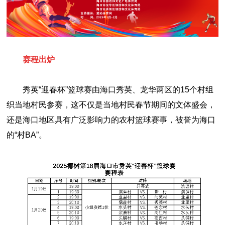
赛程出炉
秀英“迎春杯”篮球赛由海口秀英、龙华两区的15个村组
织当地村民参赛，这不仅是当地村民春节期间的文体盛会，
还是海口地区具有广泛影响力的农村篮球赛事，被誉为海口
的“村BA”。