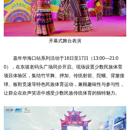
开幕式舞台表演
嘉年华海口站系列活动于16日至17日（13:00—21:0
0），在东坡老码头广场同步开启。现场设置少数民族体育
项目体验区，集结竹竿舞、押加、传统射箭、陀螺、背篓接
球、板鞋竞速等特色民族体育运动，兼顾趣味性与参与性，
让群众在欢声笑语中感受少数民族传统体育的独特魅力。