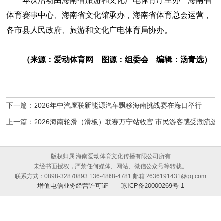
本次活动由海南省旅游和文化广电体育厅主办，海南省
体育赛事中心、海南省文化馆承办，海南省体育总会运营，
各市县人民政府、旅游和文化广电体育局协办。
（来源：爱动体育网 图源：组委会 编辑：汤青选）
下一篇：
2026年中汽摩联新能源汽车飘移海南挑战赛在海口举行
上一篇：
2026海南轮滑（滑板）联赛万宁站收官 市民游客感受潮流运
版权归属:海南爱动体育文化传播有限公司所有
未经书面授权，严禁任何媒体、网站、微信公众号等转载。
联系方式：0898-32870893 136-4868-4781 邮箱:2636191431@qq.com
增值电信业务经营许可证
琼ICP备20000269号-1