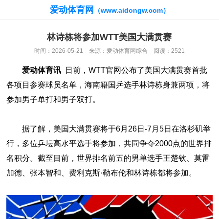
爱动体育网
（www.aidongw.com）
林诗栋将参加WTT美国大满贯赛
时间：2026-05-21 来源：爱动体育网综合 阅读：2521
爱动体育讯
日前，WTT官网公布了美国大满贯赛首批
各项目参赛球员名单，海南籍国乒选手林诗栋身兼两项，将
参加男子单打和男子双打。
据了解，美国大满贯赛将于6月26日-7月5日在洛杉矶举
行，多位乒坛高水平选手将参加，共同争夺2000点的世界排
名积分。截至目前，世界排名前五的男单选手王楚钦、莫雷
加德、张本智和、费利克斯·勒布伦和林诗栋都将参加。